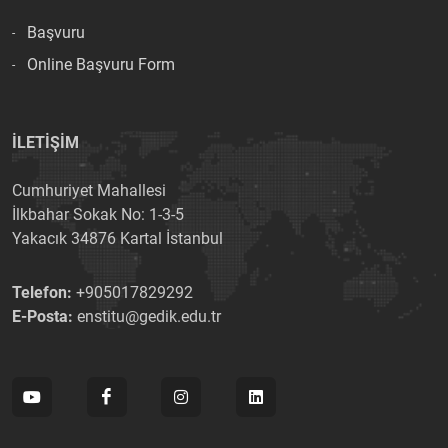
Başvuru
Online Başvuru Form
İLETİŞİM
Cumhuriyet Mahallesi
İlkbahar Sokak No: 1-3-5
Yakacık 34876 Kartal İstanbul
Telefon:
+905017829292
E-Posta:
enstitu@gedik.edu.tr