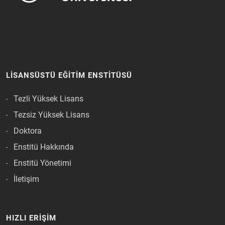
LISANSÜSTÜ EĞITIM ENSTITÜSÜ
Tezli Yüksek Lisans
Tezsiz Yüksek Lisans
Doktora
Enstitü Hakkında
Enstitü Yönetimi
İletişim
HIZLI ERIŞIM