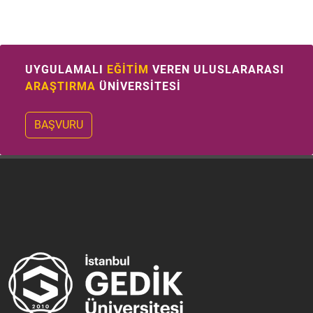
UYGULAMALI
EĞİTİM
VEREN ULUSLARARASI
ARAŞTIRMA
ÜNİVERSİTESİ
BAŞVURU