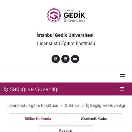
İstanbul Gedik Üniversitesi
Lisansüstü Eğitim Enstitüsü
İş Sağlığı ve Güvenliği
Lisansüstü Eğitim Enstitüsü
Doktora
İş Sağlığı ve Güvenliği
Bölüm Hakkında
Akademik Kadro
Koşullar