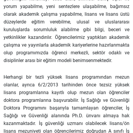
yorum yapabilme, yeni sentezlere ulaşabilme, bağımsız
olarak akademik çalışma yapabilme, lisans ve lisans üstü
düzeylerde eğitim verebilme, ulusal ve uluslararası
kuruluşlarda sorumluluk alabilme gibi bilgi, beceri ve
yetkinlikler kazandırılır. Öğrencilerimiz yaptıkları akademik
çalışma ve yayınlarla akademik kariyerlerine hazırlanmakta
olup programımızda öğrenci merkezli, sektör odaklı ve
disiplinler arası bir eğitim modeli benimsenmektedir.
Herhangi bir tezli yüksek lisans programından mezun
olanlar, ayrıca 6/2/2013 tarihinden önce tezsiz yüksek
lisans programlarına kayıtlı olup mezun olan öğrenciler
doktora programlarına başvurabilir. İş Sağlığı ve Güvenliği
Doktora Programını başarıyla tamamlayan öğrenciler, İş
Sağlığı ve Güvenliği alanında Ph.D. ünvanı almaya hak
kazanmaktadır. İş güvenliği uzmanı olabilecek lisans/ön
lisans mezuniyeti olan öğrencilerimiz doğrudan A sınıfı İş