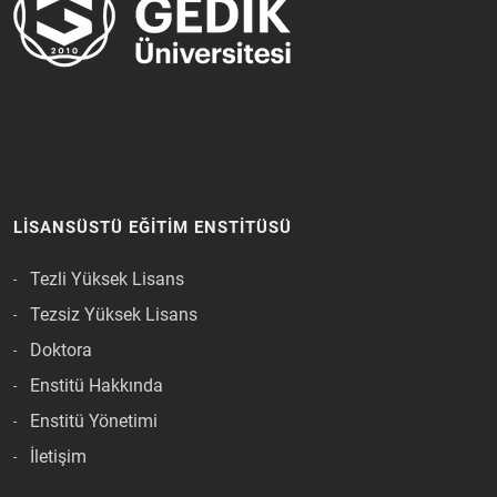
LISANSÜSTÜ EĞITIM ENSTITÜSÜ
Tezli Yüksek Lisans
Tezsiz Yüksek Lisans
Doktora
Enstitü Hakkında
Enstitü Yönetimi
İletişim