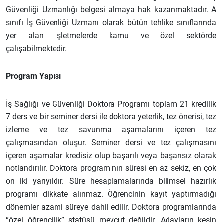
Güvenliği Uzmanlığı belgesi almaya hak kazanmaktadır. A
sınıfı İş Güvenliği Uzmanı olarak bütün tehlike sınıflarında
yer alan işletmelerde kamu ve özel sektörde
çalışabilmektedir.
Program Yapısı
İş Sağlığı ve Güvenliği Doktora Programı toplam 21 kredilik
7 ders ve bir seminer dersi ile doktora yeterlik, tez önerisi, tez
izleme ve tez savunma aşamalarını içeren tez
çalışmasından oluşur. Seminer dersi ve tez çalışmasını
içeren aşamalar kredisiz olup başarılı veya başarısız olarak
notlandırılır. Doktora programının süresi en az sekiz, en çok
on iki yarıyıldır. Süre hesaplamalarında bilimsel hazırlık
programı dikkate alınmaz. Öğrencinin kayıt yaptırmadığı
dönemler azami süreye dahil edilir. Doktora programlarında
“özel öğrencilik” statüsü mevcut değildir. Adayların kesin