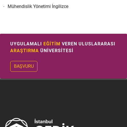
Mühendislik Yönetimi İngilizce
UYGULAMALI
EĞİTİM
VEREN ULUSLARARASI
ARAŞTIRMA
ÜNİVERSİTESİ
BAŞVURU