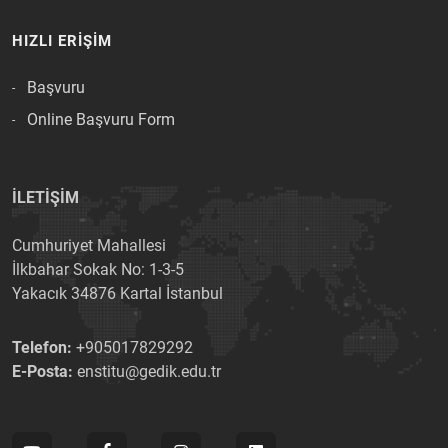
HIZLI ERIŞIM
Başvuru
Online Başvuru Form
İLETİŞİM
Cumhuriyet Mahallesi
İlkbahar Sokak No: 1-3-5
Yakacık 34876 Kartal İstanbul
Telefon:
+905017829292
E-Posta:
enstitu@gedik.edu.tr