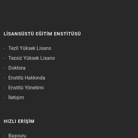
LISANSÜSTÜ EĞITIM ENSTITÜSÜ
Tezli Yüksek Lisans
Tezsiz Yüksek Lisans
Doktora
Enstitü Hakkında
Enstitü Yönetimi
İletişim
HIZLI ERIŞIM
Başvuru