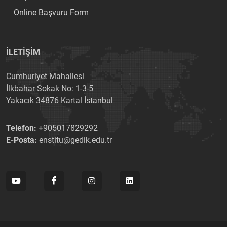
Online Başvuru Form
İLETİŞİM
Cumhuriyet Mahallesi
İlkbahar Sokak No: 1-3-5
Yakacık 34876 Kartal İstanbul
Telefon:
+905017829292
E-Posta:
enstitu@gedik.edu.tr