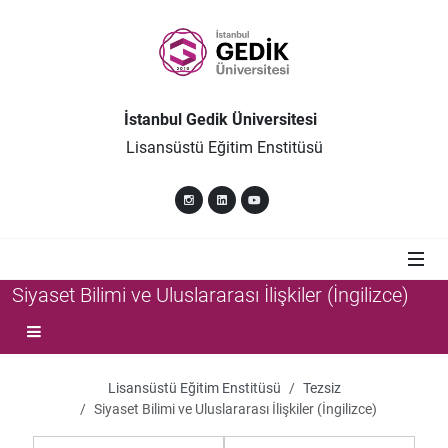
İstanbul Gedik Üniversitesi
Lisansüstü Eğitim Enstitüsü
Siyaset Bilimi ve Uluslararası İlişkiler (İngilizce)
Lisansüstü Eğitim Enstitüsü
Tezsiz
Siyaset Bilimi ve Uluslararası İlişkiler (İngilizce)