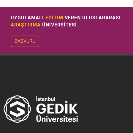
UYGULAMALI
EĞİTİM
VEREN ULUSLARARASI
ARAŞTIRMA
ÜNİVERSİTESİ
BAŞVURU