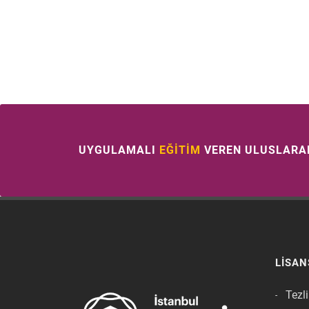
UYGULAMALI
EĞİTİM
VEREN ULUSLARA
LISAN
Tezl