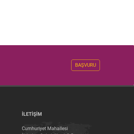
BAŞVURU
İLETİŞİM
Cumhuriyet Mahallesi