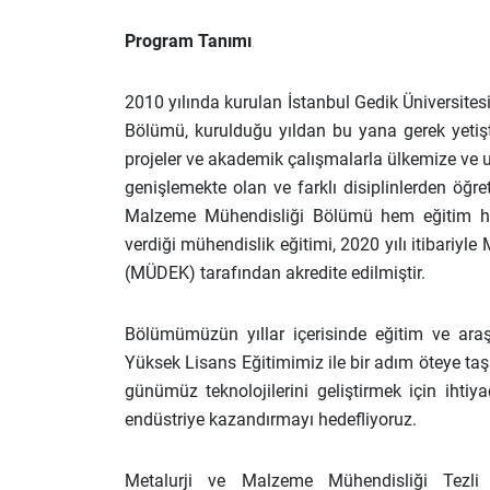
Program Tanımı
2010 yılında kurulan İstanbul Gedik Üniversites
Bölümü, kurulduğu yıldan bu yana gerek yetiştir
projeler ve akademik çalışmalarla ülkemize ve u
genişlemekte olan ve farklı disiplinlerden öğre
Malzeme Mühendisliği Bölümü hem eğitim h
verdiği mühendislik eğitimi, 2020 yılı itibariy
(MÜDEK) tarafından akredite edilmiştir.
Bölümümüzün yıllar içerisinde eğitim ve ara
Yüksek Lisans Eğitimimiz ile bir adım öteye t
günümüz teknolojilerini geliştirmek için iht
endüstriye kazandırmayı hedefliyoruz.
Metalurji ve Malzeme Mühendisliği Tezli 