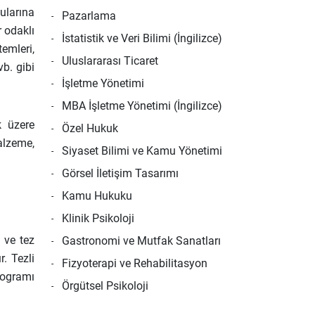
ularına
Pazarlama
r odaklı
İstatistik ve Veri Bilimi (İngilizce)
emleri,
Uluslararası Ticaret
b. gibi
İşletme Yönetimi
MBA İşletme Yönetimi (İngilizce)
k üzere
Özel Hukuk
alzeme,
Siyaset Bilimi ve Kamu Yönetimi
Görsel İletişim Tasarımı
Kamu Hukuku
Klinik Psikoloji
 ve tez
Gastronomi ve Mutfak Sanatları
. Tezli
Fizyoterapi ve Rehabilitasyon
rogramı
Örgütsel Psikoloji